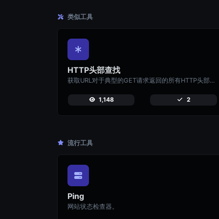
类似工具
HTTP头部查找
获取URL对于典型的GET请求返回的所有HTTP头部信息。
1,148
2
流行工具
Ping
网站状态检查器。