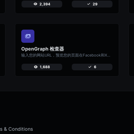
2,394
29
OpenGraph 检查器
输入您的网站URL，预览您的页面在Facebook和X（Twitter）等社交媒体平台上分享时的显示效果。
1,688
6
 & Conditions