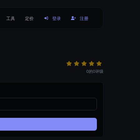
工具
定价
登录
注册
0
的
0
评级