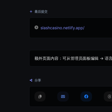
最后提交
slashcasino.netlify.app/
额外页面内容：可从管理员面板编辑 -> 语言 
分享