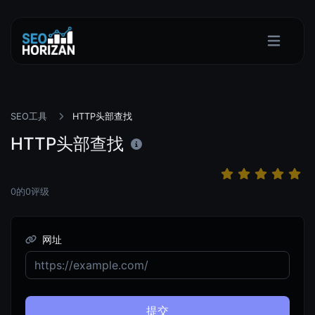
SEO工具
HTTP头部查找
HTTP头部查找
0
的
0
评级
网址
提交