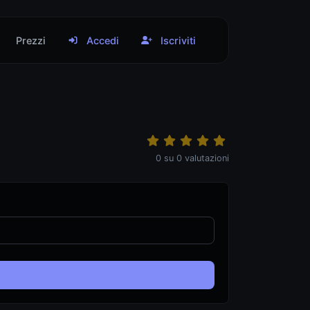
Prezzi
Accedi
Iscriviti
0
su
0
valutazioni