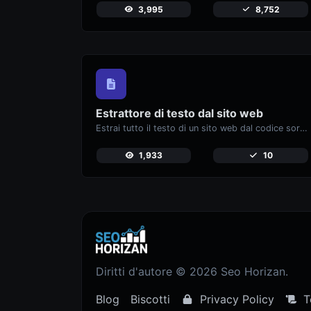
3,995
8,752
Estrattore di testo dal sito web
Estrai tutto il testo di un sito web dal codice sorgente della pagina.
1,933
10
Diritti d'autore © 2026 Seo Horizan.
Blog
Biscotti
Privacy Policy
T