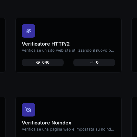
Verificatore HTTP/2
Verifica se un sito web sta utilizzando il nuovo protocollo HTTP/2 o no.
646
0
Verificatore Noindex
Verifica se una pagina web è impostata su noindex, impedendone la comparsa nei motori di ricerca.