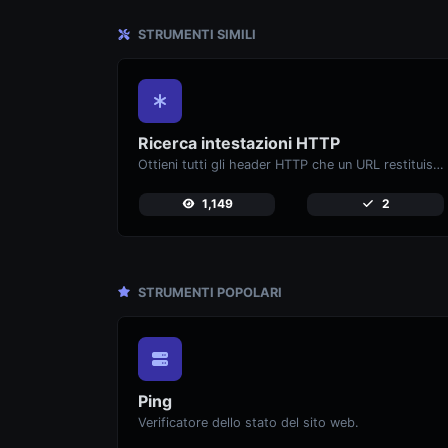
STRUMENTI SIMILI
Ricerca intestazioni HTTP
Ottieni tutti gli header HTTP che un URL restituisce per una tipica richiesta GET.
1,149
2
STRUMENTI POPOLARI
Ping
Verificatore dello stato del sito web.