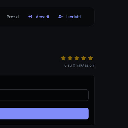
Prezzi
Accedi
Iscriviti
0
su
0
valutazioni