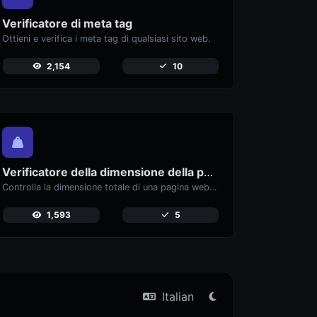
Verificatore di meta tag
Ottieni e verifica i meta tag di qualsiasi sito web.
2,154
10
Verificatore della dimensione della pagina web
Controlla la dimensione totale di una pagina web, inclusi tutti i risorse, per l'analisi delle prestazioni.
1,593
5
Italian