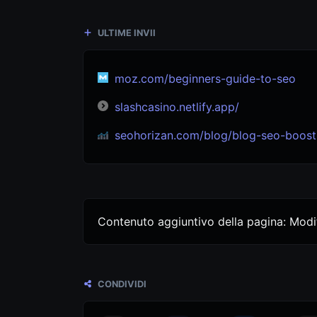
ULTIME INVII
moz.com/beginners-guide-to-seo
slashcasino.netlify.app/
seohorizan.com/blog/blog-seo-boost-your-s
Contenuto aggiuntivo della pagina: Modifi
CONDIVIDI