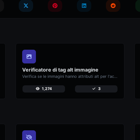
Verificatore di tag alt immagine
Verifica se le immagini hanno attributi alt per l'accessibilità e il SEO.
1,274
3