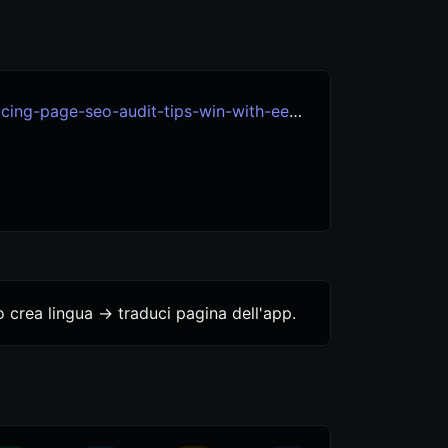
g-page-seo-audit-tips-win-with-eeat-2025
 crea lingua -> traduci pagina dell'app.