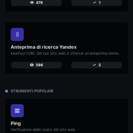
479
1
Anteprima di ricerca Yandex
Inserisci l'URL del tuo sito web e otterrai un'anteprima immediata di come apparirebbe quando lo trovi su Yandex.
586
2
STRUMENTI POPOLARI
Ping
Verificatore dello stato del sito web.