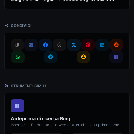
CONDIVIDI
STRUMENTI SIMILI
Anteprima di ricerca Bing
Inserisci l'URL del tuo sito web e otterrai un'anteprima immediata di come apparirebbe quando lo trovi su Bing.