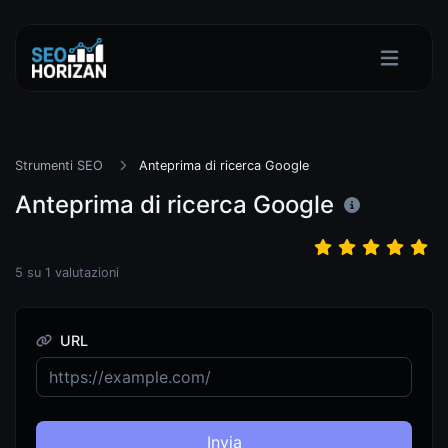
Strumenti SEO
Anteprima di ricerca Google
Anteprima di ricerca Google
5
su
1
valutazioni
URL
Invia