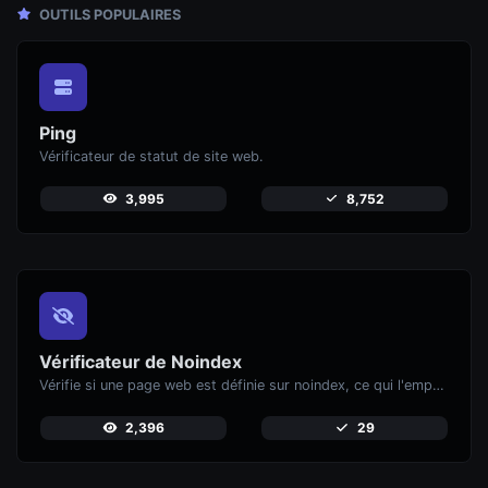
OUTILS POPULAIRES
Ping
Vérificateur de statut de site web.
3,995
8,752
Vérificateur de Noindex
Vérifie si une page web est définie sur noindex, ce qui l'empêche d'apparaître dans les moteurs de recherche.
2,396
29