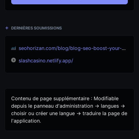
DERNIÈRES SOUMISSIONS
seohorizan.com/blog/blog-seo-boost-your-site-s-visibility-seo-experts
slashcasino.netlify.app/
Contenu de page supplémentaire : Modifiable
depuis le panneau d'administration -> langues ->
choisir ou créer une langue -> traduire la page de
l'application.