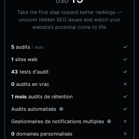
USD
Take the first step toward better rankings —
uncover hidden SEO issues and watch your
website’s potential come to life.
5
audits
/ mois
1
sites web
43
tests d'audit
0
audits en vrac
1 mois
audits de rétention
Audits automatisés
Gestionnaires de notifications multiples
0
domaines personnalisés