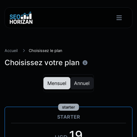
Accueil
Choisissez le plan
Choisissez votre plan
Mensuel
Annuel
starter
STARTER
19