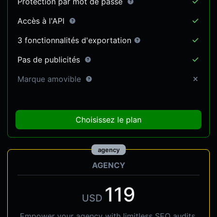
Protection par mot de passe
Accès à l'API
3 fonctionnalités d'exportation
Pas de publicités
Marque amovible
Choisissez le plan
agency
AGENCY
119
USD
Empower your agency with limitless SEO audits,