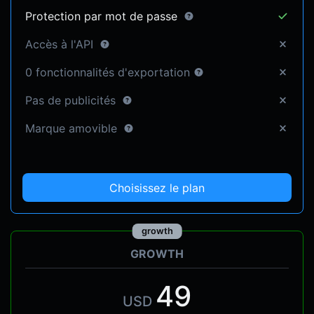
Protection par mot de passe
Accès à l'API
0 fonctionnalités d'exportation
Pas de publicités
Marque amovible
Choisissez le plan
growth
GROWTH
49
USD