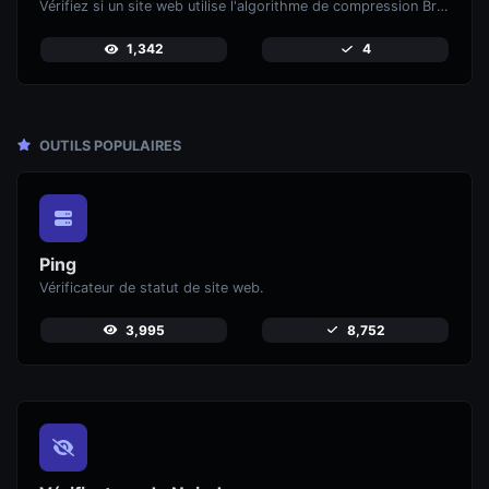
Vérifiez si un site web utilise l'algorithme de compression Brotli ou non.
1,342
4
OUTILS POPULAIRES
Ping
Vérificateur de statut de site web.
3,995
8,752