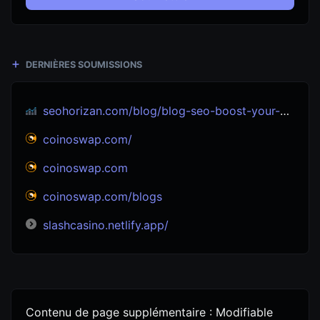
DERNIÈRES SOUMISSIONS
seohorizan.com/blog/blog-seo-boost-your-site-s-visibility-seo-experts
coinoswap.com/
coinoswap.com
coinoswap.com/blogs
slashcasino.netlify.app/
Contenu de page supplémentaire : Modifiable