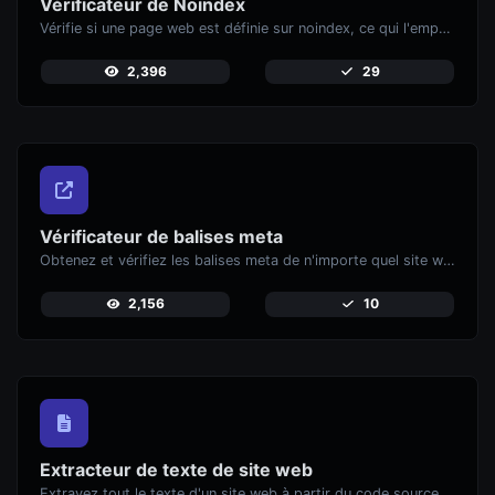
Vérificateur de Noindex
Vérifie si une page web est définie sur noindex, ce qui l'empêche d'apparaître dans les moteurs de recherche.
2,396
29
Vérificateur de balises meta
Obtenez et vérifiez les balises meta de n'importe quel site web.
2,156
10
Extracteur de texte de site web
Extrayez tout le texte d'un site web à partir du code source de la page.