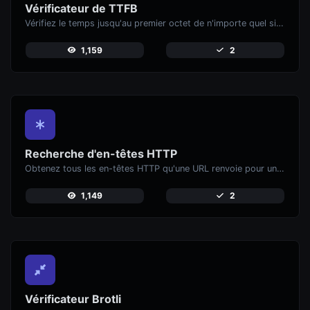
Vérificateur de TTFB
Vérifiez le temps jusqu'au premier octet de n'importe quel site web.
1,159
2
Recherche d'en-têtes HTTP
Obtenez tous les en-têtes HTTP qu'une URL renvoie pour une requête GET typique.
1,149
2
Vérificateur Brotli