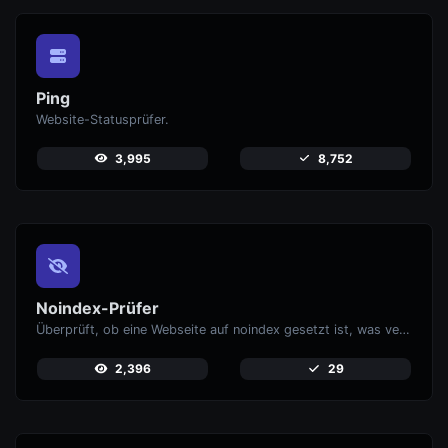
Ping
Website-Statusprüfer.
3,995
8,752
Noindex-Prüfer
Überprüft, ob eine Webseite auf noindex gesetzt ist, was verhindert, dass sie in Suchmaschinen erscheint.
2,396
29