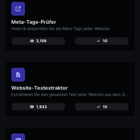
Meta-Tags-Prüfer
Holen & überprüfen Sie die Meta-Tags jeder Website.
2,156
10
Website-Textextraktor
Extrahieren Sie den gesamten Text einer Website aus dem Quellcode der Seite.
1,933
10