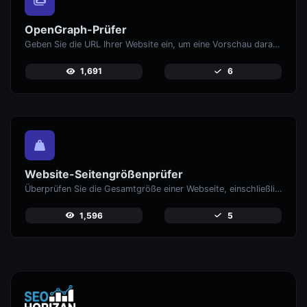
OpenGraph-Prüfer
Geben Sie die URL Ihrer Website ein, um eine Vorschau darauf zu erhalten, wie Ihre Seiten aussehen, wenn sie auf sozialen Medien wie Facebook und X (Twitter) geteilt werden.
1,691
6
Website-Seitengrößenprüfer
Überprüfen Sie die Gesamtgröße einer Webseite, einschließlich aller Ressourcen, für die Leistungsanalyse.
1,596
5