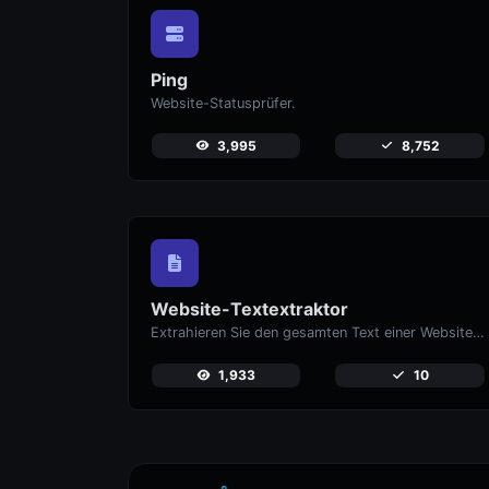
Ping
Website-Statusprüfer.
3,995
8,752
Website-Textextraktor
Extrahieren Sie den gesamten Text einer Website aus dem Quellcode der Seite.
1,933
10