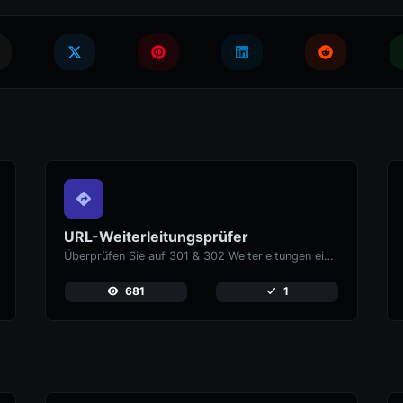
URL-Weiterleitungsprüfer
Überprüfen Sie auf 301 & 302 Weiterleitungen einer bestimmten URL. Es wird auf bis zu 10 Weiterleitungen geprüft.
681
1