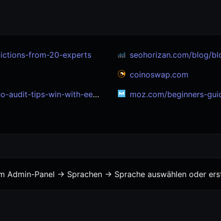
ctions-from-20-experts
seohorizan.com/blog/blog-se
coinoswap.com
it-tips-win-with-eeat-2025
moz.com/beginners-gui
vom Admin-Panel -> Sprachen -> Sprache auswählen oder erst