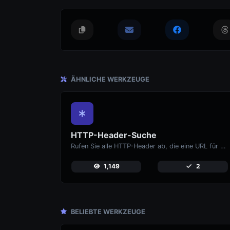
ÄHNLICHE WERKZEUGE
HTTP-Header-Suche
Rufen Sie alle HTTP-Header ab, die eine URL für eine typische GET-Anfrage zurückgibt.
1,149
2
BELIEBTE WERKZEUGE