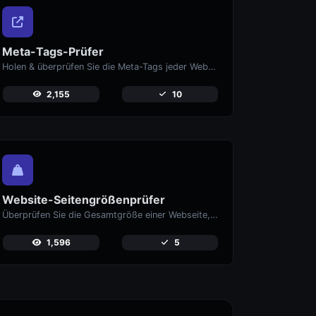
Meta-Tags-Prüfer
Holen & überprüfen Sie die Meta-Tags jeder Website.
2,155
10
Website-Seitengrößenprüfer
Überprüfen Sie die Gesamtgröße einer Webseite, einschließlich aller Ressourcen, für die Leistungsanalyse.
1,596
5