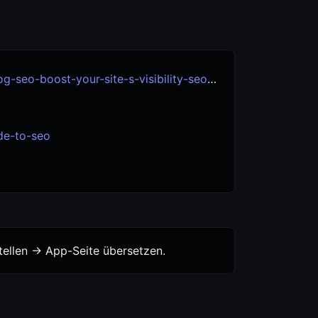
o-boost-your-site-s-visibility-seo-experts
de-to-seo
ellen -> App-Seite übersetzen.