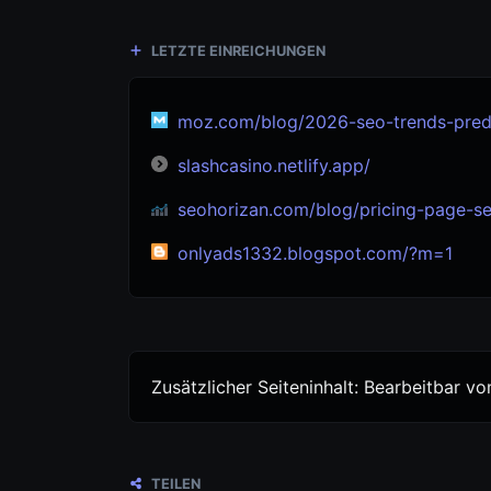
LETZTE EINREICHUNGEN
moz.com/blog/2026-seo-trends-predi
slashcasino.netlify.app/
seohorizan.com/blog/pricing-page-seo-aud
onlyads1332.blogspot.com/?m=1
Zusätzlicher Seiteninhalt: Bearbeitbar 
TEILEN