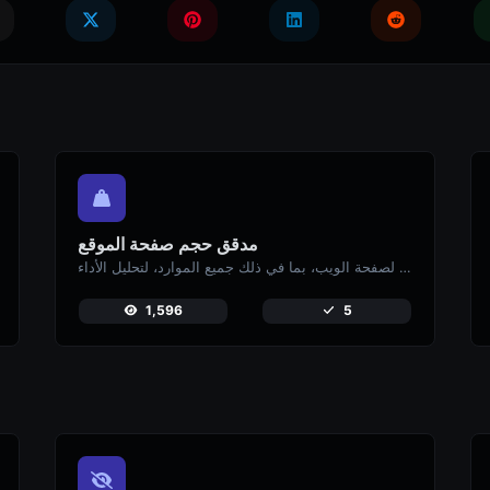
مدقق حجم صفحة الموقع
تحقق من الحجم الإجمالي لصفحة الويب، بما في ذلك جميع الموارد، لتحليل الأداء.
1,596
5