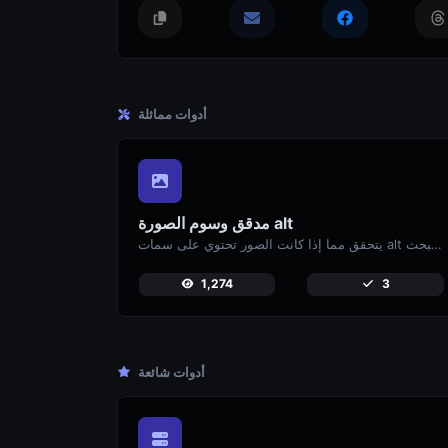
أدوات مماثلة
مدقق وسوم الصورة alt
يتحقق مما إذا كانت الصور تحتوي على سمات alt للوصول والتحسين لمحركات البحث.
1,274
3
أدوات شائعة