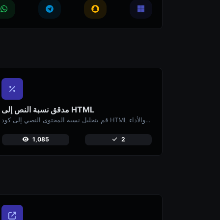
مدقق نسبة النص إلى HTML
قم بتحليل نسبة المحتوى النصي إلى كود HTML لتحسين البحث العضوي والأداء.
1,085
2