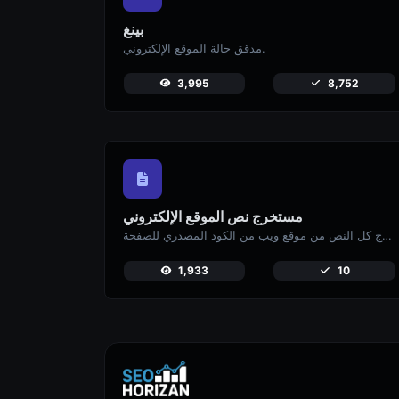
بينغ
مدقق حالة الموقع الإلكتروني.
3,995
8,752
مستخرج نص الموقع الإلكتروني
استخرج كل النص من موقع ويب من الكود المصدري للصفحة.
1,933
10