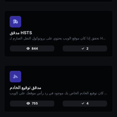
مدقق HSTS
تحقق إذا كان موقع الويب يحتوي على بروتوكول النقل الصارم لـ HTTP (HSTS) مفعلاً.
844
2
مدقق توقيع الخادم
تحقق إذا كان توقيع الخادم الخاص بك موجود في رد رأس موقعك على الويب.
755
4