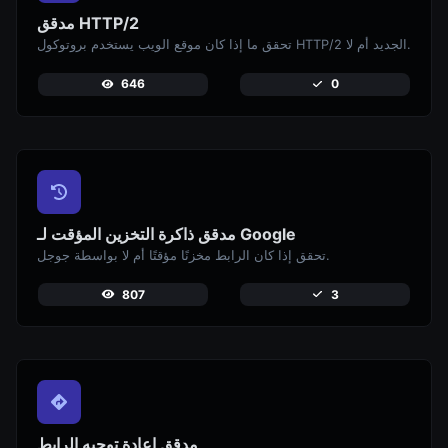
مدقق HTTP/2
تحقق ما إذا كان موقع الويب يستخدم بروتوكول HTTP/2 الجديد أم لا.
646
0
مدقق ذاكرة التخزين المؤقت لـ Google
تحقق إذا كان الرابط مخزنًا مؤقتًا أم لا بواسطة جوجل.
807
3
مدقق إعادة توجيه الرابط