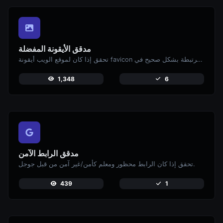
مدقق الأيقونة المفضلة
تحقق إذا كان لموقع الويب أيقونة favicon صالحة وإذا كانت مرتبطة بشكل صحيح في HTML.
1,348
6
مدقق الرابط الآمن
تحقق إذا كان الرابط محظور ومعلم كأمن/غير آمن من قبل جوجل.
439
1