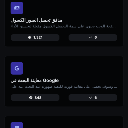
مدقق تحميل الصور الكسول
تحقق إذا كانت الصور على صفحة الويب تحتوي على سمة التحميل الكسول مفعلة لتحسين الأداء.
1,321
6
معاينة البحث في Google
أدخل رابط موقعك الإلكتروني وسوف تحصل على معاينة فورية لكيفية ظهوره عند البحث عنه على Google.
848
6