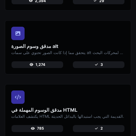
2,394
29
مدقق وسوم الصورة alt
يتحقق مما إذا كانت الصور تحتوي على سمات alt للوصول والتحسين لمحركات البحث.
1,274
3
مدقق الوسوم المهملة في HTML
يكتشف العلامات HTML القديمة التي يجب استبدالها بالبدائل الحديثة.
785
2