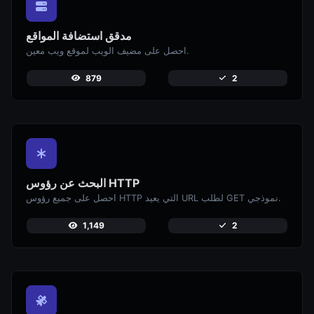
مدقق استضافة المواقع
احصل على مضيف الويب لموقع ويب معين.
879
2
البحث عن رؤوس HTTP
احصل على جميع رؤوس HTTP التي يعيد URL لطلب GET نموذجي.
1,149
2