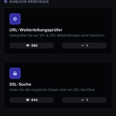
ÄHNLICHE WERKZEUGE
URL-Weiterleitungsprüfer
Überprüfen Sie auf 301 & 302 Weiterleitungen einer bestimmten URL. Es wird auf bis zu 10 Weiterleitungen geprüft.
680
1
SSL-Suche
Holen Sie alle möglichen Details über ein SSL-Zertifikat.
634
1