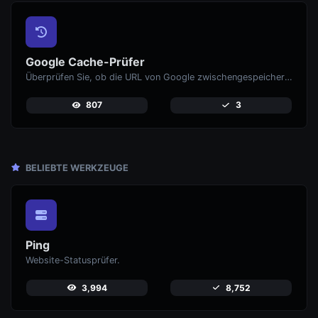
Google Cache-Prüfer
Überprüfen Sie, ob die URL von Google zwischengespeichert ist oder nicht.
807
3
BELIEBTE WERKZEUGE
Ping
Website-Statusprüfer.
3,994
8,752