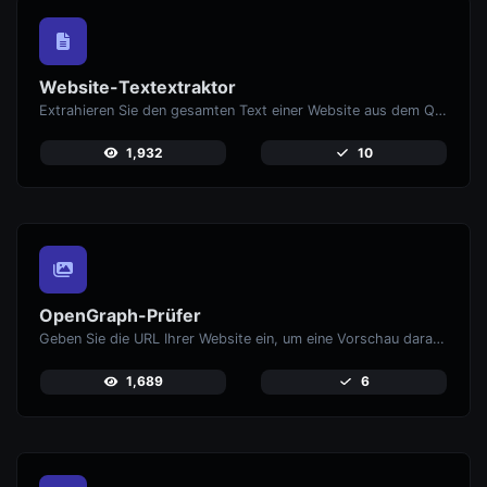
Website-Textextraktor
Extrahieren Sie den gesamten Text einer Website aus dem Quellcode der Seite.
1,932
10
OpenGraph-Prüfer
Geben Sie die URL Ihrer Website ein, um eine Vorschau darauf zu erhalten, wie Ihre Seiten aussehen, wenn sie auf sozialen Medien wie Facebook und X (Twitter) geteilt werden.
1,689
6