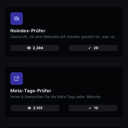
Noindex-Prüfer
Überprüft, ob eine Webseite auf noindex gesetzt ist, was verhindert, dass sie in Suchmaschinen erscheint.
2,394
29
Meta-Tags-Prüfer
Holen & überprüfen Sie die Meta-Tags jeder Website.
2,155
10