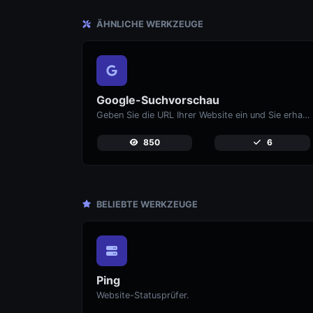
ÄHNLICHE WERKZEUGE
Google-Suchvorschau
Geben Sie die URL Ihrer Website ein und Sie erhalten eine sofortige Vorschau darauf, wie sie aussehen würde, wenn Sie sie auf Google finden.
850
6
BELIEBTE WERKZEUGE
Ping
Website-Statusprüfer.