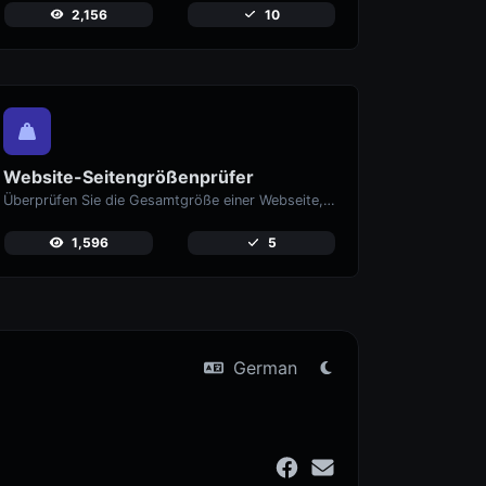
2,156
10
Website-Seitengrößenprüfer
Überprüfen Sie die Gesamtgröße einer Webseite, einschließlich aller Ressourcen, für die Leistungsanalyse.
1,596
5
German