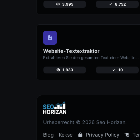
3,995
8,752
Website-Textextraktor
Extrahieren Sie den gesamten Text einer Website aus dem Quellcode der Seite.
1,933
10
Urheberrecht © 2026 Seo Horizan.
Blog
Kekse
Privacy Policy
Ter