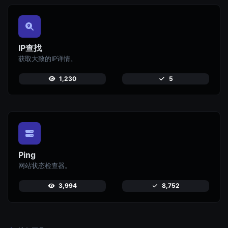
IP查找
获取大致的IP详情。
1,230
5
Ping
网站状态检查器。
3,994
8,752