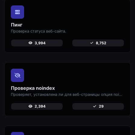
Пинг
Проверка статуса веб-сайта.
3,994
8,752
Проверка noindex
Проверяет, установлена ли для веб-страницы опция noindex, предотвращающая ее появление в поисковых системах.
2,394
29