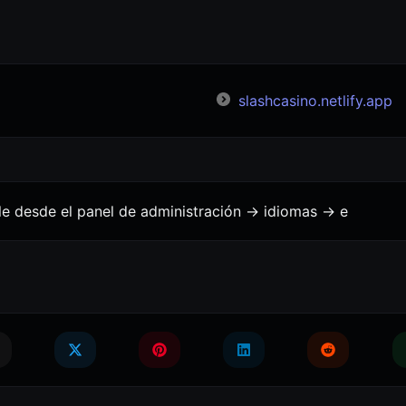
slashcasino.netlify.app
le desde el panel de administración -> idiomas -> e