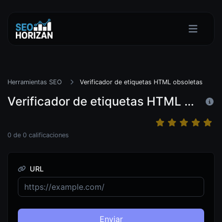
Herramientas SEO
Verificador de etiquetas HTML obsoletas
Verificador de etiquetas HTML obsoletas
0
de
0
calificaciones
URL
Enviar