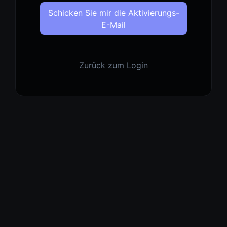
Schicken Sie mir die Aktivierungs-
E-Mail
Zurück zum Login